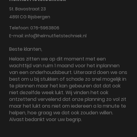
St. Bavostraat 23
4891 CG
Rijsbergen
Telefoon:
076-5963806
E-mail:
info@helmutfietstechniek.nl
Beste klanten,
Helaas zitten we op dit moment met een
wachttijd van ruim 1 maand voor het inplannen
van een onderhoudsbeurt. Uiteraard doen we ons
best om u bij stukken of schade zo snel mogelijk in
te plannen maar het kan gebeuren dat dat ook
niet dezelfde week lukt. Wij vinden het ook
ontzettend vervelend dat onze planning zo vol zit
maar het lukt ons niet om iedereen a la minute te
helpen, hoe graag we dat ook zouden willen.
Alvast bedankt voor uw begrip.