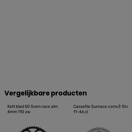
Vergelijkbare producten
Kett blad 50 Sram race alm 
Cassette Sunrace csmx3 10v 
4mm 110 zw
11-46 zi