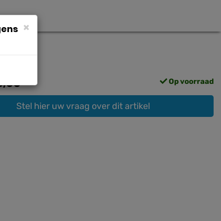
×
gens
5,00
Op voorraad
Stel hier uw vraag over dit artikel