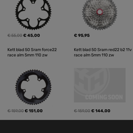
€ 55,00
€ 45,00
€ 95,95
Kett blad 50 Sram force22 
Kett blad 50 Sram red22 b2 11v 
race alm 5mm 110 zw
race alm 5mm 110 zw
€ 159,00
€ 151,00
€ 159,00
€ 144,00