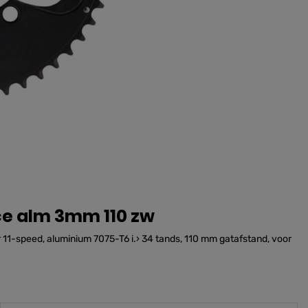
ce alm 3mm 110 zw
11-speed, aluminium 7075-T6 i.› 34 tands, 110 mm gatafstand, voor