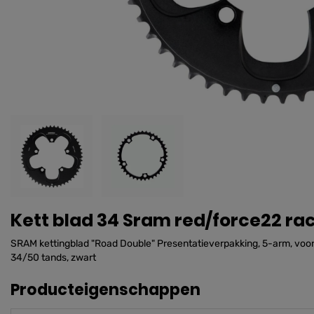
Kett blad 34 Sram red/force22 ra
SRAM kettingblad "Road Double" Presentatieverpakking, 5-arm, voor 
34/50 tands, zwart
Producteigenschappen