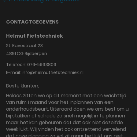
CONTACTGEGEVENS
Helmut Fietstechniek
St. Bavostraat 23
4891 CG
Rijsbergen
Telefoon:
076-5963806
E-mail:
info@helmutfietstechniek.nl
Beste klanten,
Helaas zitten we op dit moment met een wachttijd
van ruim 1 maand voor het inplannen van een
onderhoudsbeurt. Uiteraard doen we ons best om u
bij stukken of schade zo snel mogelijk in te plannen
maar het kan gebeuren dat dat ook niet dezelfde
week lukt. Wij vinden het ook ontzettend vervelend
dat onze planning zo vol zit maar het lukt ons niet