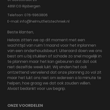
4891 CG
Rijsbergen
Telefoon:
076-5963806
E-mail:
info@helmutfietstechniek.nl
Beste klanten,
Helaas zitten we op dit moment met een
wachttijd van ruim 1 maand voor het inplannen
van een onderhoudsbeurt. Uiteraard doen we ons
best om u bij stukken of schade zo snel mogelijk in
te plannen maar het kan gebeuren dat dat ook
niet dezelfde week lukt. Wij vinden het ook
ontzettend vervelend dat onze planning zo vol zit
maar het lukt ons niet om iedereen a la minute te
helpen, hoe graag we dat ook zouden willen.
Alvast bedankt voor uw begrip.
ONZE VOORDELEN