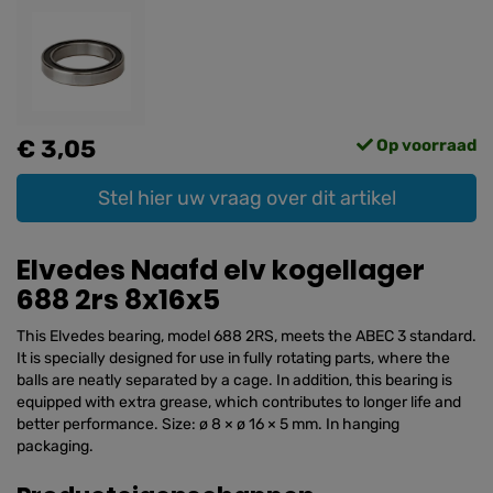
€ 3,05
Op voorraad
Stel hier uw vraag over dit artikel
Elvedes Naafd elv kogellager
688 2rs 8x16x5
This Elvedes bearing, model 688 2RS, meets the ABEC 3 standard.
It is specially designed for use in fully rotating parts, where the
balls are neatly separated by a cage. In addition, this bearing is
equipped with extra grease, which contributes to longer life and
better performance. Size: ø 8 × ø 16 × 5 mm. In hanging
packaging.