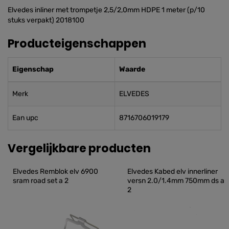
Elvedes inliner met trompetje 2,5/2,0mm HDPE 1 meter (p/10
stuks verpakt) 2018100
Producteigenschappen
Eigenschap
Waarde
Merk
ELVEDES
Ean upc
8716706019179
Vergelijkbare producten
Elvedes Remblok elv 6900 
Elvedes Kabed elv innerliner 
sram road set a 2
versn 2.0/1.4mm 750mm ds a 
2