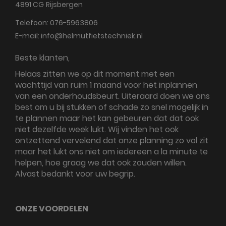
4891 CG
Rijsbergen
Telefoon:
076-5963806
E-mail:
info@helmutfietstechniek.nl
Beste klanten,
Helaas zitten we op dit moment met een
wachttijd van ruim 1 maand voor het inplannen
van een onderhoudsbeurt. Uiteraard doen we ons
best om u bij stukken of schade zo snel mogelijk in
te plannen maar het kan gebeuren dat dat ook
niet dezelfde week lukt. Wij vinden het ook
ontzettend vervelend dat onze planning zo vol zit
maar het lukt ons niet om iedereen a la minute te
helpen, hoe graag we dat ook zouden willen.
Alvast bedankt voor uw begrip.
ONZE VOORDELEN