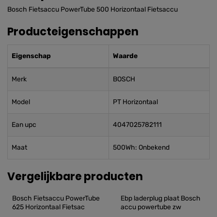
Bosch Fietsaccu PowerTube 500 Horizontaal Fietsaccu
Producteigenschappen
Eigenschap
Waarde
Merk
BOSCH
Model
PT Horizontaal
Ean upc
4047025782111
Maat
500Wh: Onbekend
Vergelijkbare producten
Bosch Fietsaccu PowerTube 
Ebp laderplug plaat Bosch 
625 Horizontaal Fietsac
accu powertube zw