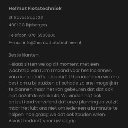
Helmut Fietstechniek
St. Bavostraat 23
4891 CG
Rijsbergen
Telefoon:
076-5963806
E-mail:
info@helmutfietstechniek.nl
Beste klanten,
Helaas zitten we op dit moment met een
wachttijd van ruim 1 maand voor het inplannen
van een onderhoudsbeurt. Uiteraard doen we ons
best om u bij stukken of schade zo snel mogelijk in
te plannen maar het kan gebeuren dat dat ook
niet dezelfde week lukt. Wij vinden het ook
ontzettend vervelend dat onze planning zo vol zit
maar het lukt ons niet om iedereen a la minute te
helpen, hoe graag we dat ook zouden willen.
Alvast bedankt voor uw begrip.