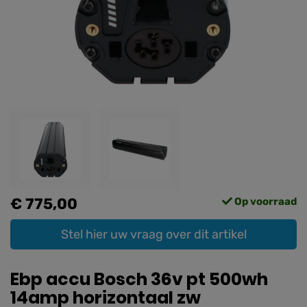
€ 775,00
Op voorraad
Stel hier uw vraag over dit artikel
Ebp accu Bosch 36v pt 500wh
14amp horizontaal zw