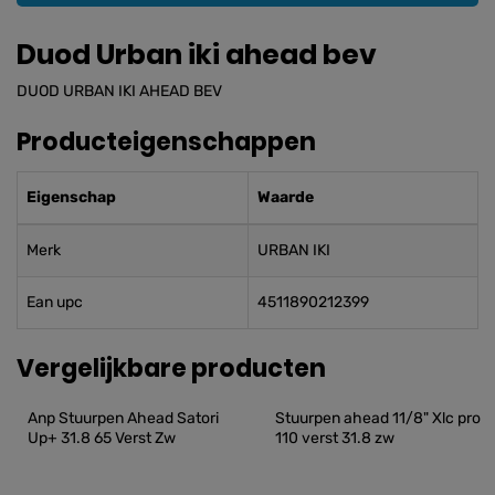
Duod Urban iki ahead bev
DUOD URBAN IKI AHEAD BEV
Producteigenschappen
Eigenschap
Waarde
Merk
URBAN IKI
Ean upc
4511890212399
Vergelijkbare producten
Anp Stuurpen Ahead Satori 
Stuurpen ahead 11/8" Xlc pro 
Up+ 31.8 65 Verst Zw
110 verst 31.8 zw