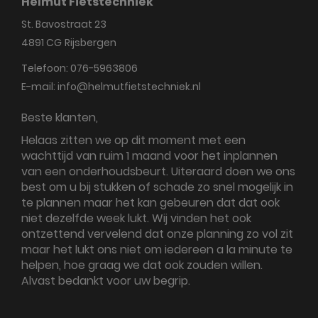
Helmut Fietstechniek
St. Bavostraat 23
4891 CG
Rijsbergen
Telefoon:
076-5963806
E-mail:
info@helmutfietstechniek.nl
Beste klanten,
Helaas zitten we op dit moment met een
wachttijd van ruim 1 maand voor het inplannen
van een onderhoudsbeurt. Uiteraard doen we ons
best om u bij stukken of schade zo snel mogelijk in
te plannen maar het kan gebeuren dat dat ook
niet dezelfde week lukt. Wij vinden het ook
ontzettend vervelend dat onze planning zo vol zit
maar het lukt ons niet om iedereen a la minute te
helpen, hoe graag we dat ook zouden willen.
Alvast bedankt voor uw begrip.