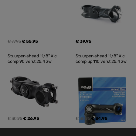
€ 77,95
€ 55,95
€ 39,95
Stuurpen ahead 11/8" Xlc 
Stuurpen ahead 11/8" Xlc 
comp 90 verst 25.4 zw
comp up 110 verst 25.4 zw
€ 30,95
€ 26,95
€ 38,95
€ 34,95