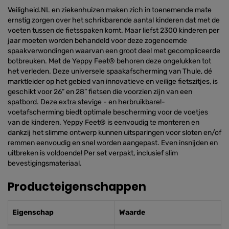
Veiligheid.NL en ziekenhuizen maken zich in toenemende mate
ernstig zorgen over het schrikbarende aantal kinderen dat met de
voeten tussen de fietsspaken komt. Maar liefst 2300 kinderen per
jaar moeten worden behandeld voor deze zogenoemde
spaakverwondingen waarvan een groot deel met gecompliceerde
botbreuken. Met de Yeppy Feet® behoren deze ongelukken tot
het verleden. Deze universele spaakafscherming van Thule, dé
marktleider op het gebied van innovatieve en veilige fietszitjes, is
geschikt voor 26” en 28” fietsen die voorzien zijn van een
spatbord. Deze extra stevige - en herbruikbare!-
voetafscherming biedt optimale bescherming voor de voetjes
van de kinderen. Yeppy Feet® is eenvoudig te monteren en
dankzij het slimme ontwerp kunnen uitsparingen voor sloten en/of
remmen eenvoudig en snel worden aangepast. Even insnijden en
uitbreken is voldoende! Per set verpakt, inclusief slim
bevestigingsmateriaal.
Producteigenschappen
Eigenschap
Waarde