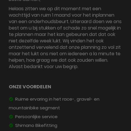
Helaas zitten we op dit moment met een
wachttijd van ruim 1 maand voor het inplannen
van een onderhoudsbeurt. Uiteraard doen we ons
best om u bij stukken of schade zo snel mogelijk in
te plannen maar het kan gebeuren dat dat ook
niet dezelfde week lukt. Wij vinden het ook
ontzettend vervelend dat onze planning zo vol zit
maar het lukt ons niet om iedereen a la minute te
helpen, hoe graag we dat ook zouden willen.
Alvast bedankt voor uw begrip.
ONZE VOORDELEN
Ruime ervaring in het race-, gravel- en
mountainbike segment
Persoonlijke service
Shimano Bikefitting