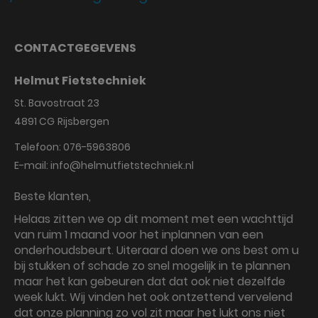
CONTACTGEGEVENS
Helmut Fietstechniek
St. Bavostraat 23
4891 CG
Rijsbergen
Telefoon:
076-5963806
E-mail:
info@helmutfietstechniek.nl
Beste klanten,
Helaas zitten we op dit moment met een wachttijd
van ruim 1 maand voor het inplannen van een
onderhoudsbeurt. Uiteraard doen we ons best om u
bij stukken of schade zo snel mogelijk in te plannen
maar het kan gebeuren dat dat ook niet dezelfde
week lukt. Wij vinden het ook ontzettend vervelend
dat onze planning zo vol zit maar het lukt ons niet