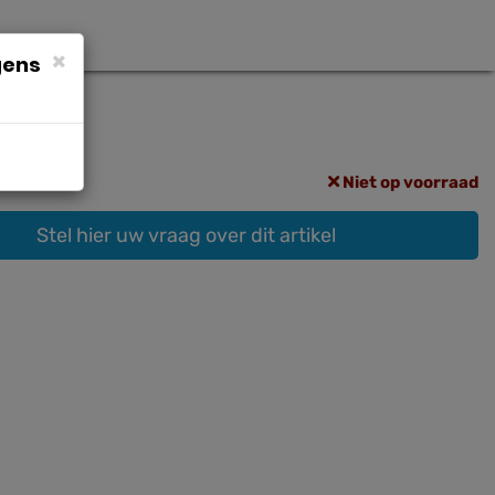
×
gens
Niet op voorraad
Stel hier uw vraag over dit artikel