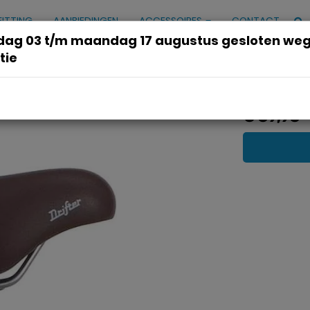
FITTING
AANBIEDINGEN
ACCESSOIRES
CONTACT
ag 03 t/m maandag 17 augustus gesloten we
tie
€ 59,95