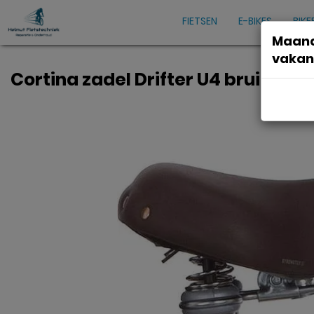
FIETSEN
E-BIKES
BIKE
Maand
vakan
Cortina zadel Drifter U4 bruin