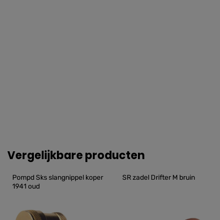
Vergelijkbare producten
Pompd Sks slangnippel koper 
SR zadel Drifter M bruin
1941 oud