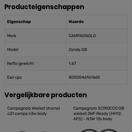
Producteigenschappen
Eigenschap
Waarde
Merk
CAMPAGNOLO
Model
Zonda DB
Netto gewicht
1.67
Ean upc
8050046167665
Vergelijkbare producten
Campagnolo Wielset shamal 
Campagnolo SCIROCCO DB 
c21 campa n3w body
wielset 2WF Ready (HH12, 
AFS) - N3W 13s body