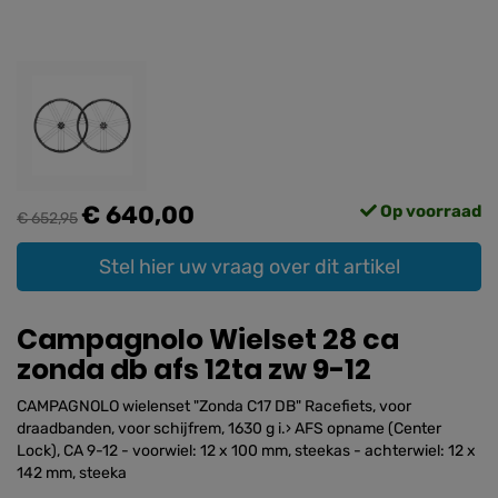
€ 640,00
Op voorraad
€ 652,95
Stel hier uw vraag over dit artikel
Campagnolo Wielset 28 ca
zonda db afs 12ta zw 9-12
CAMPAGNOLO wielenset "Zonda C17 DB" Racefiets, voor
draadbanden, voor schijfrem, 1630 g i.› AFS opname (Center
Lock), CA 9-12 - voorwiel: 12 x 100 mm, steekas - achterwiel: 12 x
142 mm, steeka