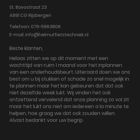
St. Bavostraat 23
4891 CG
Rijsbergen
Telefoon:
076-5963806
E-mail:
info@helmutfietstechniek.nl
Beste klanten,
Helaas zitten we op dit moment met een
wachttijd van ruim 1 maand voor het inplannen
van een onderhoudsbeurt. Uiteraard doen we ons
best om u bij stukken of schade zo snel mogelijk in
te plannen maar het kan gebeuren dat dat ook
niet dezelfde week lukt. Wij vinden het ook
ontzettend vervelend dat onze planning zo vol zit
maar het lukt ons niet om iedereen a la minute te
helpen, hoe graag we dat ook zouden willen.
Alvast bedankt voor uw begrip.