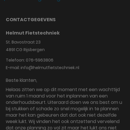
CONTACTGEGEVENS
Helmut Fietstechniek
St. Bavostraat 23
4891 CG
Rijsbergen
Telefoon:
076-5963806
E-mail:
info@helmutfietstechniek.nl
Beste klanten,
Helaas zitten we op dit moment met een wachttijd
van ruim 1 maand voor het inplannen van een
onderhoudsbeurt. Uiteraard doen we ons best om u
bij stukken of schade zo snel mogelijk in te plannen
maar het kan gebeuren dat dat ook niet dezelfde
week lukt. Wij vinden het ook ontzettend vervelend
dat onze planning zo vol zit maar het lukt ons niet