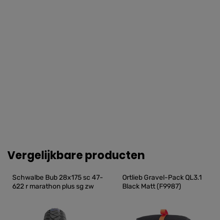
Vergelijkbare producten
Schwalbe Bub 28x175 sc 47-
Ortlieb Gravel-Pack QL3.1 
622 r marathon plus sg zw
Black Matt (F9987)