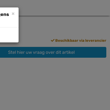
×
gens
Beschikbaar via leverancier
Stel hier uw vraag over dit artikel